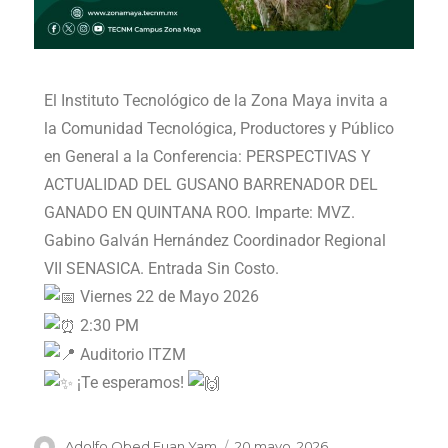
El Instituto Tecnológico de la Zona Maya invita a
la Comunidad Tecnológica, Productores y Público
en General a la Conferencia: PERSPECTIVAS Y
ACTUALIDAD DEL GUSANO BARRENADOR DEL
GANADO EN QUINTANA ROO. Imparte: MVZ.
Gabino Galván Hernández Coordinador Regional
VII SENASICA. Entrada Sin Costo.
Viernes 22 de Mayo 2026
2:30 PM
Auditorio ITZM
¡Te esperamos!
Adolfo Obed Euan Yam
20 mayo, 2026