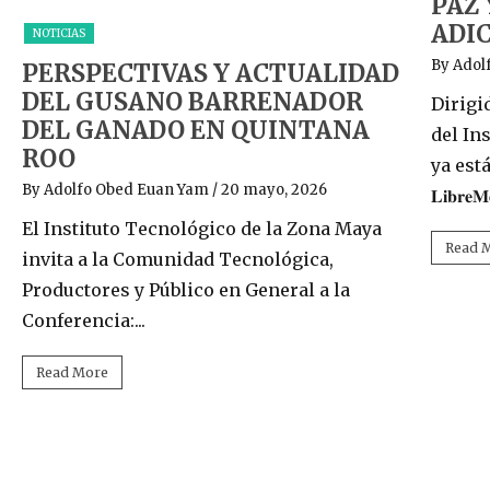
PAZ
ADI
NOTICIAS
By Adol
PERSPECTIVAS Y ACTUALIDAD
DEL GUSANO BARRENADOR
Dirigi
DEL GANADO EN QUINTANA
del In
ROO
ya está 
By Adolfo Obed Euan Yam
/ 20 mayo, 2026
𝐋𝐢𝐛𝐫𝐞𝐌
El Instituto Tecnológico de la Zona Maya
Read 
invita a la Comunidad Tecnológica,
Productores y Público en General a la
Conferencia:...
Read More