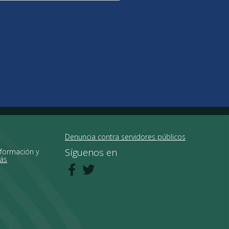
Denuncia contra servidores públicos
Síguenos en
nformación y
ás