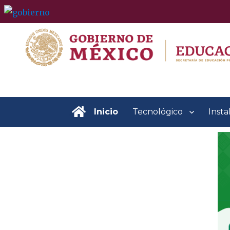
content
.
Inicio
Tecnológico
Insta