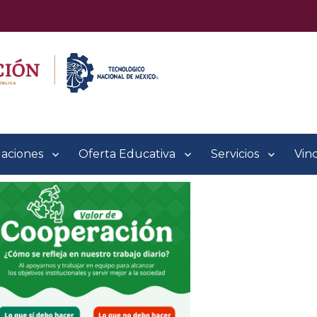
laciones
Oferta Educativa
Servicios
Vin