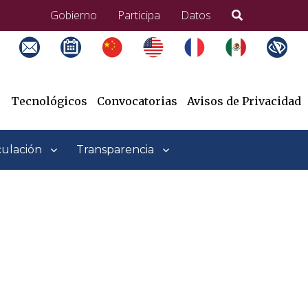
Gobierno
Participa
Datos
Tecnológicos
Convocatorias
Avisos de Privacidad
culación
Transparencia