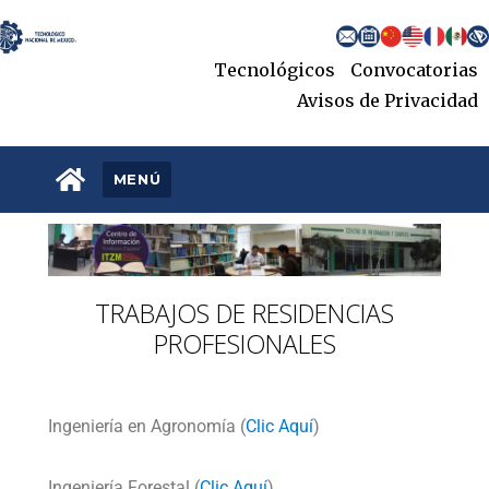
content
Tecnológicos
Convocatorias
Avisos de Privacidad
.
MENÚ
TRABAJOS DE RESIDENCIAS
PROFESIONALES
Ingeniería en Agronomía (
Clic Aquí
)
Ingeniería Forestal (
Clic Aquí
)