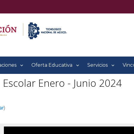
aciones
Oferta Educativa
Servicios
Vinc
 Escolar Enero - Junio 2024
ar
)