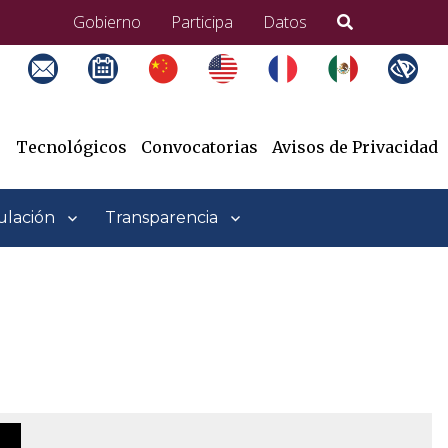
Gobierno
Participa
Datos
Tecnológicos
Convocatorias
Avisos de Privacidad
ulación
Transparencia