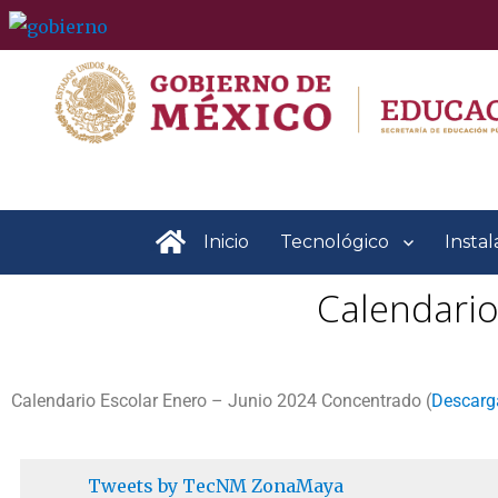
content
.
Inicio
Tecnológico
Instal
Calendario
Calendario Escolar Enero – Junio 2024 Concentrado (
Descarg
Tweets by TecNM ZonaMaya