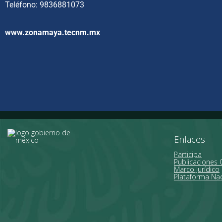
Teléfono: 9836881073
www.zonamaya.tecnm.mx
Enlaces
Participa
Publicaciones O
Marco Jurídico
Plataforma Nac