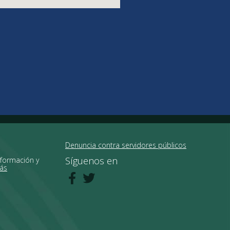
Denuncia contra servidores públicos
Síguenos en
nformación y
ás